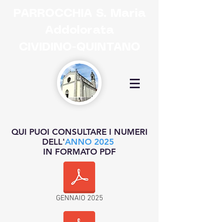
PARROCCHIA
S. Maria
Addolorata
CIVIDINO-QUINTANO
QUI PUOI CONSULTARE I NUMERI
DELL'
ANNO 2025
IN FORMATO PDF
GENNAIO 2025