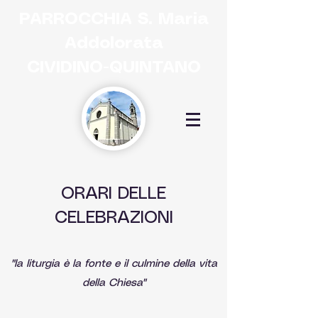
PARROCCHIA
S. Maria
Addolorata
CIVIDINO-QUINTANO
ORARI DELLE
CELEBRAZIONI
"la liturgia è la fonte e il culmine della vita
della Chiesa"