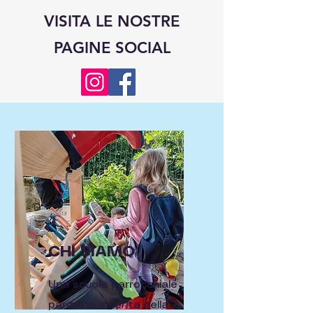
VISITA LE NOSTRE
PAGINE SOCIAL
CHI SIAMO
Una scuola parrocchiale
paritaria, inserita nella