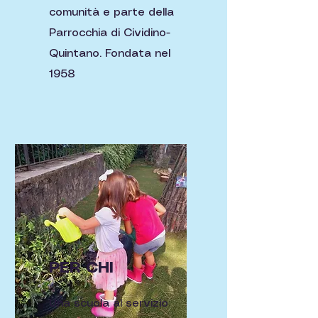
comunità e parte della
Parrocchia di Cividino-
Quintano.
Fondata nel
1958
PER CHI
Una scuola al servizio