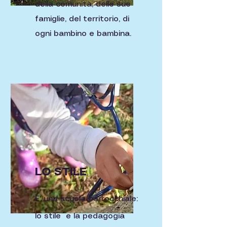
della comunità, delle sue
famiglie, del territorio, di
ogni bambino e bambina.
LO STILE
E' una scuola parrocchiale:
lo stile e la pedagogia