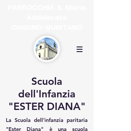
PARROCCHIA
S. Maria
Addolorata
CIVIDINO-QUINTANO
Scuola
dell'Infanzia
"ESTER DIANA"
La Scuola dell'infanzia paritaria
"Ester Diana" è una scuola