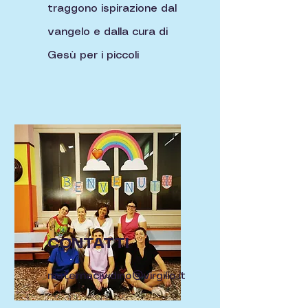
traggono ispirazione dal
vangelo e dalla cura di
Gesù per i piccoli
CONTATTI
maternacividino@virgilio.it