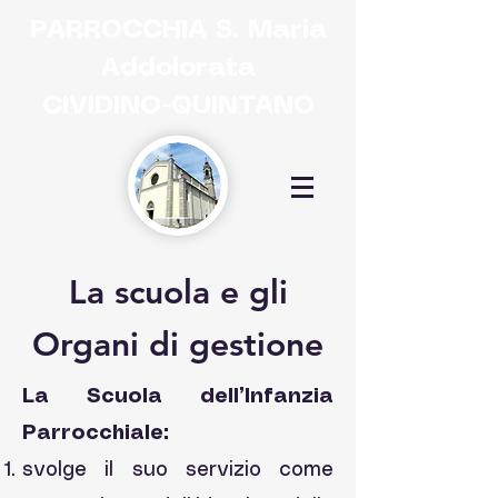
PARROCCHIA
S. Maria
Addolorata
CIVIDINO-QUINTANO
La scuola e gli
Organi di gestione
La Scuola dell’Infanzia
Parrocchiale:
svolge il suo servizio come