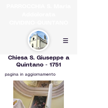
PARROCCHIA
S. Maria
Addolorata
CIVIDINO-QUINTANO
Chiesa S. Giuseppe a
Quintano - 1751
pagina in aggiornamento